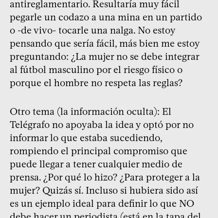
antireglamentario. Resultaría muy fácil
pegarle un codazo a una mina en un partido
o -de vivo- tocarle una nalga. No estoy
pensando que sería fácil, más bien me estoy
preguntando: ¿La mujer no se debe integrar
al fútbol masculino por el riesgo físico o
porque el hombre no respeta las reglas?
Otro tema (la información oculta): El
Telégrafo no apoyaba la idea y optó por no
informar lo que estaba sucediendo,
rompiendo el principal compromiso que
puede llegar a tener cualquier medio de
prensa. ¿Por qué lo hizo? ¿Para proteger a la
mujer? Quizás sí. Incluso si hubiera sido así
es un ejemplo ideal para definir lo que NO
debe hacer un periodista (está en la tapa del