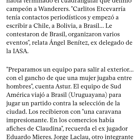
había terminado el cuadrangular que definió
campeón a Wanderers. "Carlitos Etcevarría
tenía contactos periodísticos y empezó a
escribir a Chile, a Bolivia, a Brasil... Le
contestaron de Brasil, organizaron varios
eventos", relata Ángel Benítez, ex delegado de
la IASA.
"Preparamos un equipo para salir al exterior...
con el gancho de que una mujer jugaba entre
hombres", cuenta Astur. El equipo de Sud
América viajó a Brasil (Uruguayana) para
jugar un partido contra la selección de la
ciudad. Los recibieron con "una caravana
impresionante. En los comercios había
afiches de Claudina", recuerda el ex jugador
Eduardo Mieres. Jorge Laclau, otro integrante