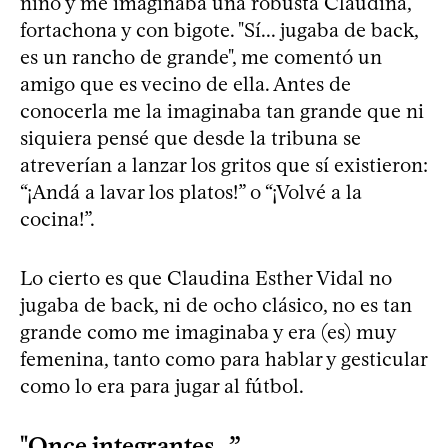
niño y me imaginaba una robusta Claudina,
fortachona y con bigote. "Sí... jugaba de back,
es un rancho de grande", me comentó un
amigo que es vecino de ella. Antes de
conocerla me la imaginaba tan grande que ni
siquiera pensé que desde la tribuna se
atreverían a lanzar los gritos que sí existieron:
“¡Andá a lavar los platos!” o “¡Volvé a la
cocina!”.
Lo cierto es que Claudina Esther Vidal no
jugaba de back, ni de ocho clásico, no es tan
grande como me imaginaba y era (es) muy
femenina, tanto como para hablar y gesticular
como lo era para jugar al fútbol.
"Once integrantes...”