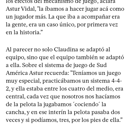
los efectos del mecanismo de juego", aclara
Astur Vidal, "la íbamos a hacer jugar acá como
un jugador más. La que iba a acompañar era
la gente, era un caso único, por primera vez
en la historia.”
Al parecer no solo Claudina se adaptó al
equipo, sino que el equipo también se adaptó
a ella. Sobre el sistema de juego de Sud
América Astur recuerda: "Teníamos un juego
muy especial, practicábamos un sistema 4-4-
2, y ella estaba entre los cuatro del medio, era
central, cada vez que nosotros nos hacíamos
de la pelota la jugabamos ´cociendo´ la
cancha, y en ese interín la pelota pasaba dos
veces y si podíamos, tres, por los pies de ella.”