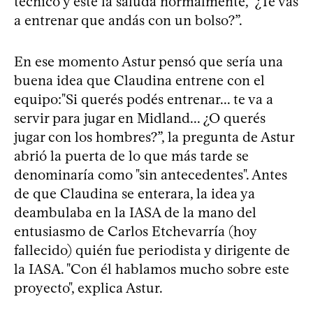
técnico y éste la saluda normalmente, “¿Te vás
a entrenar que andás con un bolso?”.
En ese momento Astur pensó que sería una
buena idea que Claudina entrene con el
equipo:"Si querés podés entrenar... te va a
servir para jugar en Midland... ¿O querés
jugar con los hombres?”, la pregunta de Astur
abrió la puerta de lo que más tarde se
denominaría como "sin antecedentes". Antes
de que Claudina se enterara, la idea ya
deambulaba en la IASA de la mano del
entusiasmo de Carlos Etchevarría (hoy
fallecido) quién fue periodista y dirigente de
la IASA. "Con él hablamos mucho sobre este
proyecto", explica Astur.