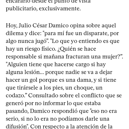
encararlo desde el punto de vista
publicitario, exclusivamente.
Hoy, Julio César Damico opina sobre aquel
dilema y dice: "para mí fue un disparate, por
algo nunca jugó”. "Lo que yo entiendo es que
hay un riesgo físico. ¿Quién se hace
responsable si mañana fracturan una mujer?”.
"Alguien tiene que hacerse cargo si hay
alguna lesión... porque nadie se va a dejar
hacer un gol porque es una dama, y si tiene
que tirársele a los pies, un choque, un
codazo.” Consultado sobre el conflicto que se
generó por no informar lo que estaba
pasando, Damico respondió que "eso no era
serio, si no lo era no podíamos darle una
difusión". Con respecto a la atención de la