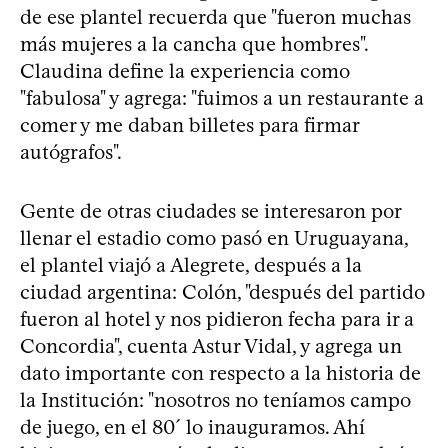
de ese plantel recuerda que "fueron muchas
más mujeres a la cancha que hombres".
Claudina define la experiencia como
"fabulosa" y agrega: "fuimos a un restaurante a
comer y me daban billetes para firmar
autógrafos".
Gente de otras ciudades se interesaron por
llenar el estadio como pasó en Uruguayana,
el plantel viajó a Alegrete, después a la
ciudad argentina: Colón, "después del partido
fueron al hotel y nos pidieron fecha para ir a
Concordia", cuenta Astur Vidal, y agrega un
dato importante con respecto a la historia de
la Institución: "nosotros no teníamos campo
de juego, en el 80´ lo inauguramos. Ahí