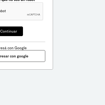
resá con Google
gresar con google