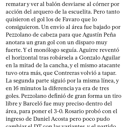
rematar y ver al balón desviarse al córner por
acción del arquero de la escuelita. Pero tanto
quisieron el gol los de Favaro que lo
consiguieron. Un envío al área fue bajado por
Pezzolano de cabeza para que Agustín Peña
anotara un gran gol con un disparo muy
fuerte. Y el monólogo seguía. Aguirre reventó
el horizontal tras robársela a Gonzalo Aguilar
en la mitad de la cancha, y el mismo atacante
tuvo otra más, que Contreras volvió a tapar.
La segunda parte siguió por la misma línea, y
en 16 minutos la diferencia ya era de tres
goles. Pezzolano definió de gran forma un tiro
libre y Barceló fue muy preciso dentro del
área, para poner el 3-0. Rosario probó con el
ingreso de Daniel Acosta pero poco pudo
cambiar el DT con las variantes, y el partido