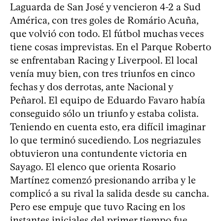
Laguarda de San José y vencieron 4-2 a Sud
América, con tres goles de Romário Acuña,
que volvió con todo. El fútbol muchas veces
tiene cosas imprevistas. En el Parque Roberto
se enfrentaban Racing y Liverpool. El local
venía muy bien, con tres triunfos en cinco
fechas y dos derrotas, ante Nacional y
Peñarol. El equipo de Eduardo Favaro había
conseguido sólo un triunfo y estaba colista.
Teniendo en cuenta esto, era difícil imaginar
lo que terminó sucediendo. Los negriazules
obtuvieron una contundente victoria en
Sayago. El elenco que orienta Rosario
Martínez comenzó presionando arriba y le
complicó a su rival la salida desde su cancha.
Pero ese empuje que tuvo Racing en los
instantes iniciales del primer tiempo fue