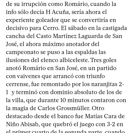
de su irrupción como Romário, cuando la
info sólo decía H Acuña, sería ahora el
experiente goleador que se convertiría en
decisivo para Cerro. El sábado en la castigada
cancha del Casto Martínez Laguarda de San
José, el ahora máximo anotador del
campeonato se puso a las espaldas las
ilusiones del elenco albiceleste. Tres goles
anotó Romário en San José, en un partido
con vaivenes que arrancó con triunfo
cerrense, fue remontado por los naranjitas 2-
1 y terminó con dominio absoluto de los de
la villa, que durante 10 minutos contaron con
la magia de Carlos Grossmüller. Otro
destacado desde el banco fue Matías Cara de
Niño Abisab, que quebró el juego con 3-2 en
el primer cuarto de la segunda parte, cuando