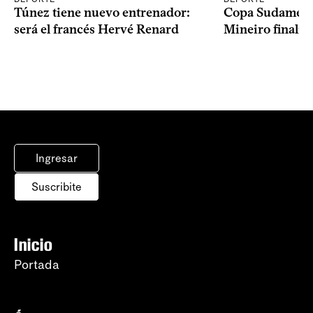
Copa Sudameric
Túnez tiene nuevo entrenador:
Mineiro finalist
será el francés Hervé Renard
Ingresar
Suscribite
Inicio
Portada