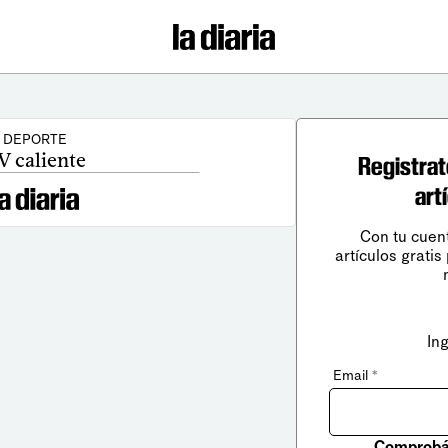
DEPORTE
V caliente
Registrat
art
Con tu cuen
artículos gratis
In
Email
*
Comprobá 