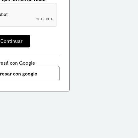
resá con Google
gresar con google