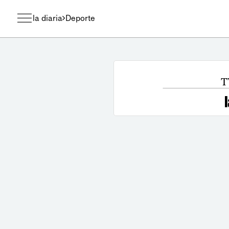
la diaria
Deporte
T