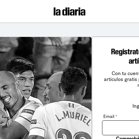
Registrat
art
Con tu cuen
artículos gratis
In
Email
*
Comprobá 