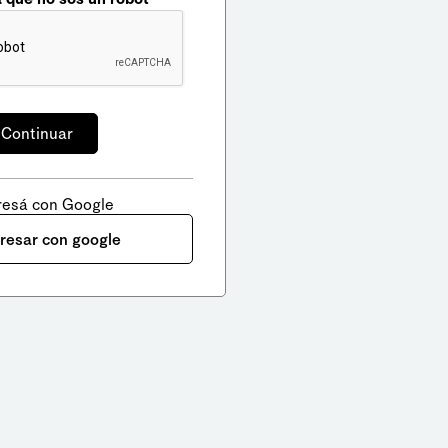
resá con Google
gresar con google