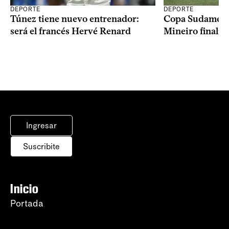
DEPORTE
DEPORTE
Copa Sudameric
Túnez tiene nuevo entrenador:
Mineiro finalist
será el francés Hervé Renard
Ingresar
Suscribite
Inicio
Portada