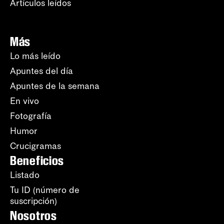
Artículos leídos
Más
Lo más leído
Apuntes del día
Apuntes de la semana
En vivo
Fotografía
Humor
Crucigramas
Beneficios
Listado
Tu ID (número de
suscripción)
Nosotros