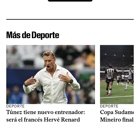
Más de Deporte
DEPORTE
DEPORTE
Copa Sudameric
Túnez tiene nuevo entrenador:
Mineiro finalist
será el francés Hervé Renard