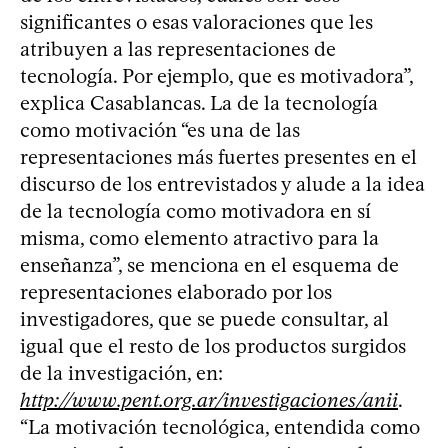
significantes o esas valoraciones que les
atribuyen a las representaciones de
tecnología. Por ejemplo, que es motivadora”,
explica Casablancas. La de la tecnología
como motivación “es una de las
representaciones más fuertes presentes en el
discurso de los entrevistados y alude a la idea
de la tecnología como motivadora en sí
misma, como elemento atractivo para la
enseñanza”, se menciona en el esquema de
representaciones elaborado por los
investigadores, que se puede consultar, al
igual que el resto de los productos surgidos
de la investigación, en:
http://www.pent.org.ar/investigaciones/anii
.
“La motivación tecnológica, entendida como