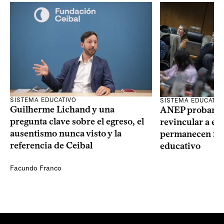
SISTEMA EDUCATIVO
SISTEMA EDUCATIV
Guilherme Lichand y una
ANEP probará u
pregunta clave sobre el egreso, el
revincular a es
ausentismo nunca visto y la
permanecen fue
referencia de Ceibal
educativo
Facundo Franco