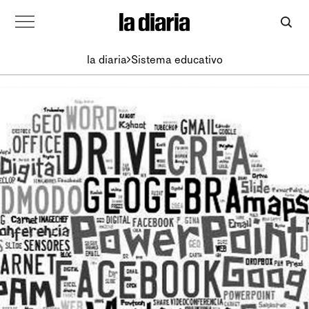
la diaria
Sistema educativo