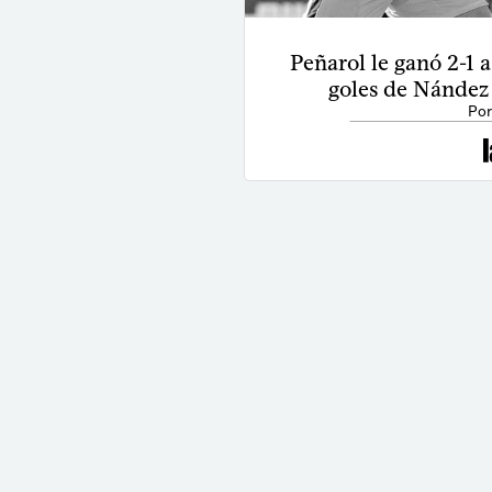
Peñarol le ganó 2-1 
goles de Nández 
Por