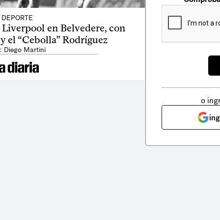
DEPORTE
a Liverpool en Belvedere, con
y el “Cebolla” Rodríguez
: Diego Martini
o ing
in