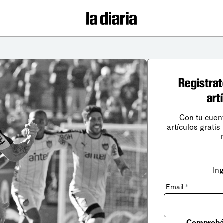
Registrat
art
Con tu cuen
artículos gratis
In
Email
*
Comprobá 