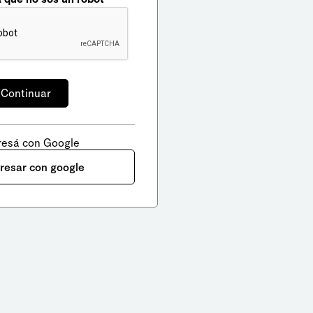
resá con Google
gresar con google