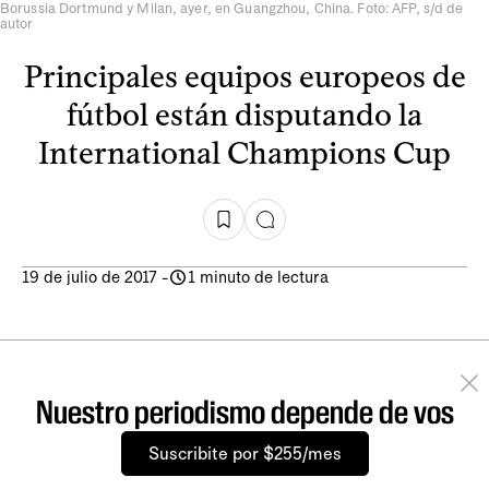
Borussia Dortmund y Milan, ayer, en Guangzhou, China. Foto: AFP, s/d de
autor
Principales equipos europeos de
fútbol están disputando la
International Champions Cup
19 de julio de 2017
-
1 minuto de lectura
Nuestro periodismo depende de vos
Suscribite por $255/mes