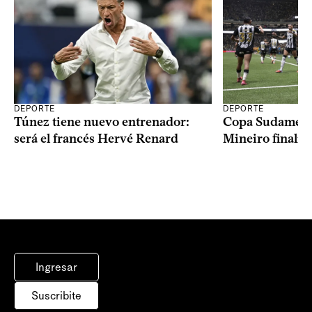
DEPORTE
DEPORTE
Copa Sudameric
Túnez tiene nuevo entrenador:
Mineiro finalist
será el francés Hervé Renard
Ingresar
Suscribite