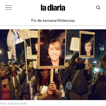
Fin de semana
Violencias
Foto: Mariana Greif