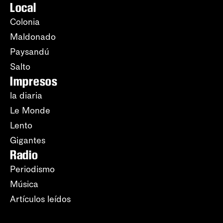
Local
Colonia
Maldonado
Paysandú
Salto
Impresos
la diaria
Le Monde
Lento
Gigantes
Radio
Periodismo
Música
Artículos leídos