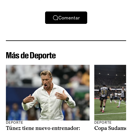
Comentar
Más de Deporte
DEPORTE
DEPORTE
Copa Sudameric
Túnez tiene nuevo entrenador: