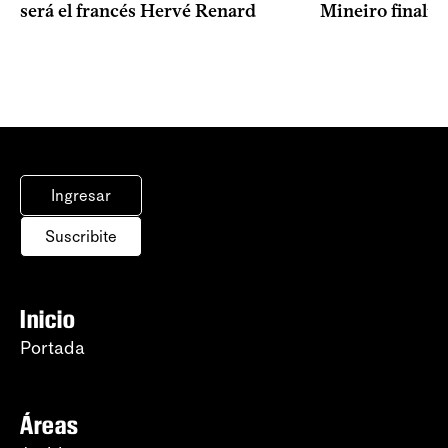
Mineiro finalist
será el francés Hervé Renard
Ingresar
Suscribite
Inicio
Portada
Áreas