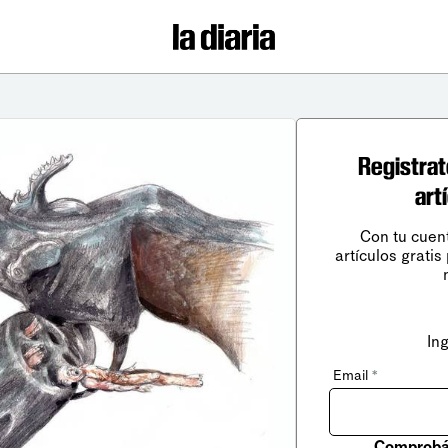
Registrat
art
Con tu cuen
artículos gratis
In
Email
*
Comprobá 