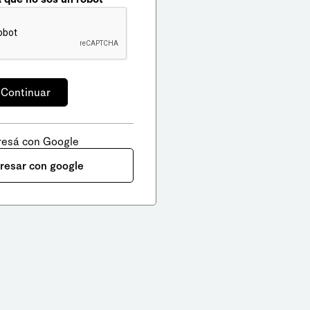
resá con Google
gresar con google