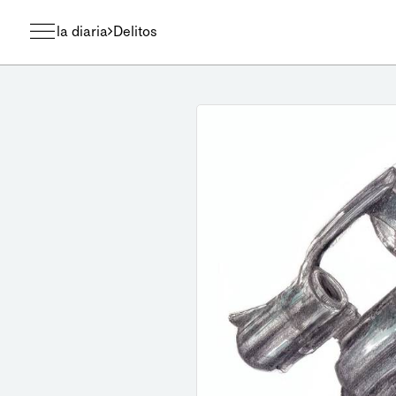
la diaria
Delitos