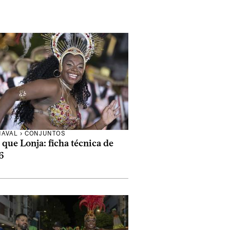
NAVAL
›
CONJUNTOS
que Lonja: ficha técnica de
6