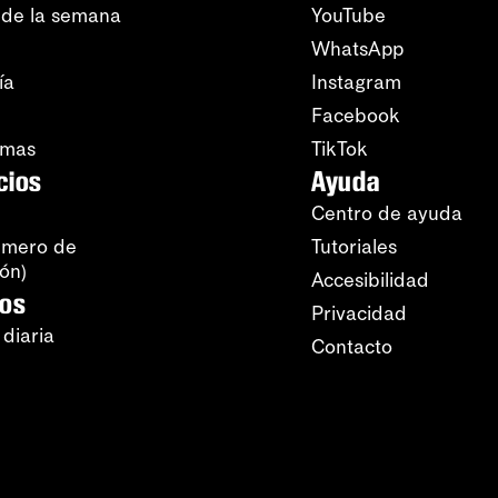
 de la semana
YouTube
WhatsApp
ía
Instagram
Facebook
amas
TikTok
cios
Ayuda
Centro de ayuda
úmero de
Tutoriales
ión)
Accesibilidad
ros
Privacidad
 diaria
Contacto