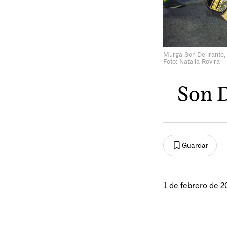
Murga Son Delirante, 
Foto: Natalia Rovira
Son D
Guardar
1 de febrero de 2