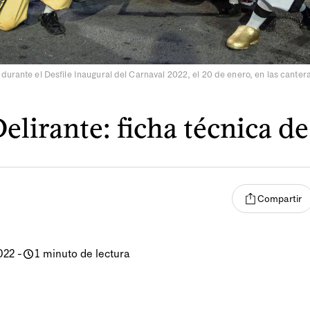
durante el Desfile Inaugural del Carnaval 2022, el 20 de enero, en las canter
elirante: ficha técnica d
Compartir
022
-
1 minuto de lectura