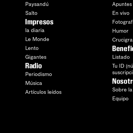
Paysandú
Apuntes
Salto
En vivo
Impresos
Fotograf
la diaria
Humor
Le Monde
Crucigr
Benefi
Lento
Gigantes
Listado
Radio
Tu ID (n
suscripc
Periodismo
Nosot
Música
Sobre la
Artículos leídos
Equipo