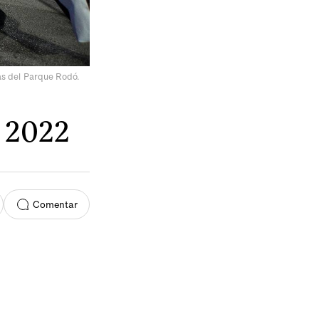
as del Parque Rodó.
e 2022
Comentar