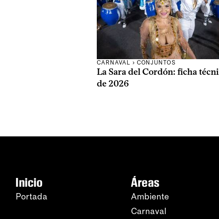
CARNAVAL
›
CONJUNTOS
La Sara del Cordón: ficha técn
de 2026
Inicio
Áreas
Portada
Ambiente
Carnaval