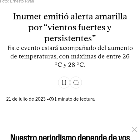
Foto: Ernesto Ryan
Inumet emitió alerta amarilla
por “vientos fuertes y
persistentes”
Este evento estará acompañado del aumento
de temperaturas, con máximas de entre 26
°C y 28 °C.
21 de julio de 2023
-
1 minuto de lectura
Nuestro periodismo depende de vos