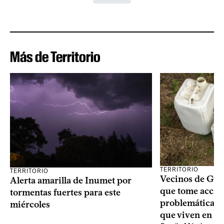
Más de Territorio
TERRITORIO
TERRITORIO
Vecinos de Gui
Alerta amarilla de Inumet por
que tome acció
tormentas fuertes para este
problemáticas 
miércoles
que viven en su 