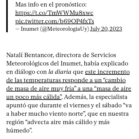
Mas info en el pronóstico:
https://t.co/TmWWMu8xwc
pic.twitter.com/b69OP4fxTs
— Inumet (@MeteorologiaUy)
July 20, 2023
Natalí Bentancor, directora de Servicios
Meteorológicos del Inumet, había explicado
en diálogo con
la diaria
que
este incremento
de las temperaturas responde a un “cambio
de masa de aire muy fría” a una “masa de aire
un poco más cálida”
. Además, la especialista
apuntó que durante el viernes y el sábado “va
a haber mucho viento norte”, que en nuestra
región “advecta aire más cálido y más
húmedo”.