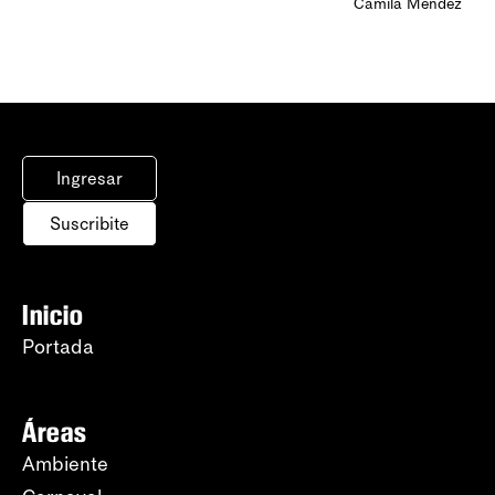
Camila Méndez
Ingresar
Suscribite
Inicio
Portada
Áreas
Ambiente