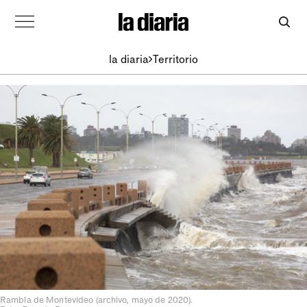
la diaria
Territorio
Rambla de Montevideo (archivo, mayo de 2020).