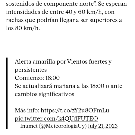
sostenidos de componente norte”. Se esperan
intensidades de entre 40 y 60 km/h, con
rachas que podrían llegar a ser superiores a
los 80 km/h.
Alerta amarilla por Vientos fuertes y
persistentes
Comienzo: 18:00
Se actualizará mañana a las 18:00 o ante
cambios significativos
Más info:
https://t.co/zY2u8OFmLu
pic.twitter.com/k4QUdFUTEO
— Inumet (@MeteorologiaUy)
July 21, 2023