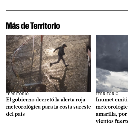
Más de Territorio
TERRITORIO
TERRITORIO
El gobierno decretó la alerta roja
Inumet emitió t
meteorológica para la costa sureste
meteorológica, 
del país
amarilla, por t
vientos fuertes