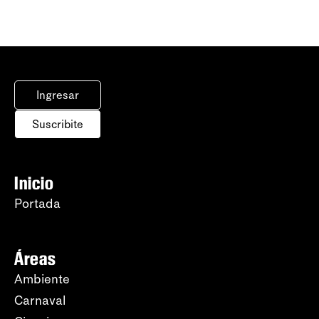
Ingresar
Suscribite
Inicio
Portada
Áreas
Ambiente
Carnaval