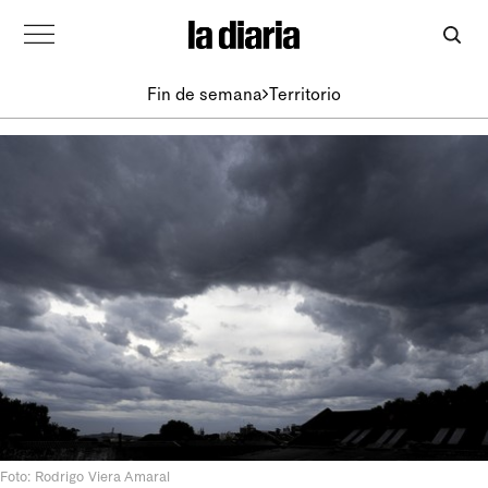
Fin de semana
Territorio
Foto: Rodrigo Viera Amaral