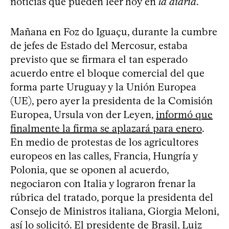
noticias que pueden leer hoy en
la diaria
.
Mañana en Foz do Iguaçu, durante la cumbre
de jefes de Estado del Mercosur, estaba
previsto que se firmara el tan esperado
acuerdo entre el bloque comercial del que
forma parte Uruguay y la Unión Europea
(UE), pero ayer la presidenta de la Comisión
Europea, Ursula von der Leyen,
informó que
finalmente la firma se aplazará para enero
.
En medio de protestas de los agricultores
europeos en las calles, Francia, Hungría y
Polonia, que se oponen al acuerdo,
negociaron con Italia y lograron frenar la
rúbrica del tratado, porque la presidenta del
Consejo de Ministros italiana, Giorgia Meloni,
así lo solicitó. El presidente de Brasil, Luiz