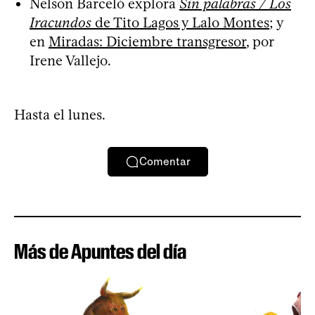
Nelson Barceló explora
Sin palabras / Los
Iracundos
de Tito Lagos y Lalo Montes
; y
en
Miradas: Diciembre transgresor
, por
Irene Vallejo.
Hasta el lunes.
Comentar
Más de Apuntes del día