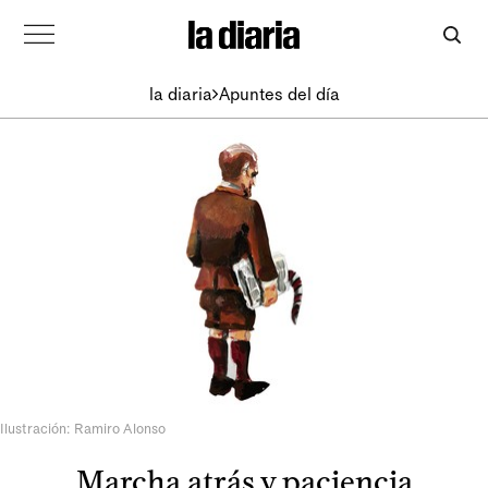
la diaria
Apuntes del día
Ilustración: Ramiro Alonso
Marcha atrás y paciencia