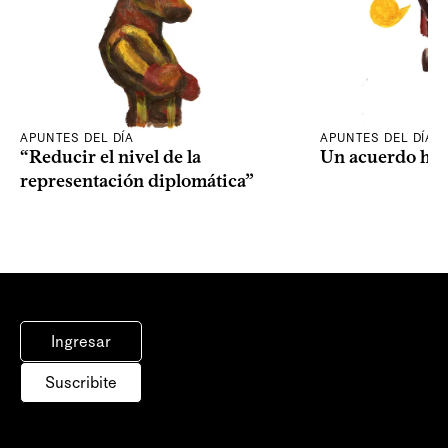
APUNTES DEL DÍA
APUNTES DEL DÍA
“Reducir el nivel de la
Un acuerdo his
representación diplomática”
Ingresar
Suscribite