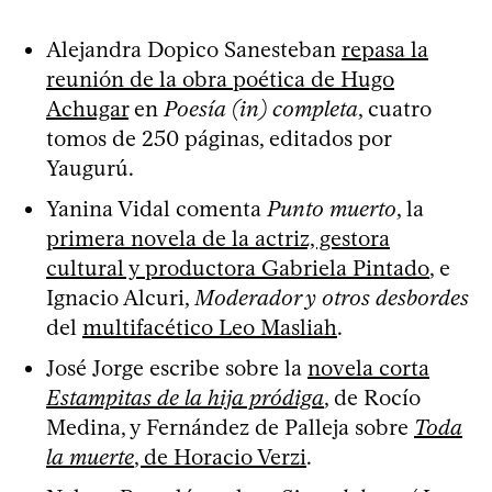
Alejandra Dopico Sanesteban
repasa la
reunión de la obra poética de Hugo
Achugar
en
Poesía (in) completa
, cuatro
tomos de 250 páginas, editados por
Yaugurú.
Yanina Vidal comenta
Punto muerto
, la
primera novela de la actriz, gestora
cultural y productora Gabriela Pintado
, e
Ignacio Alcuri,
Moderador y otros desbordes
del
multifacético Leo Masliah
.
José Jorge escribe sobre la
novela corta
Estampitas de la hija pródiga
, de Rocío
Medina, y Fernández de Palleja sobre
Toda
la muerte
, de Horacio Verzi
.