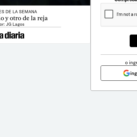
ES DE LA SEMANA
o y otro de la reja
or: JG Lagos
o ing
in