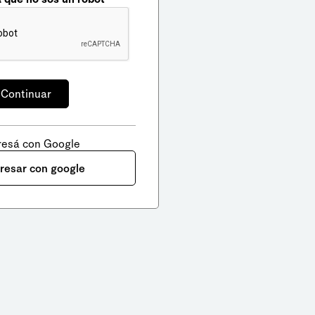
resá con Google
gresar con google