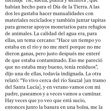
mensaje “ríe, sueña, planta y siembra”, que
habían hecho para el Día de la Tierra. A las
dos les gustaba hacer manualidades con
materiales reciclados y también juntar tapitas
para generar apoyos monetarios para refugios
de animales. La calidad del agua era, para
ellas, un tema cercano: “Hace un tiempo yo
estaba en el río y no me metí porque no me
dieron ganas, pero justo después me enteré
de que estaba contaminado. Eso me pareció
que no estaba muy bueno, tenía residuos”,
dijo una de ellas, todavía indignada. La otra
relató: “Yo vivo cerca del río Sauzal [un tramo
del Santa Lucía], y en verano vamos con mi
padre, paseamos y a veces vamos a caminar.
Hay veces que yo veo que está sucio,
entonces junto la basura en una bolsa, me la