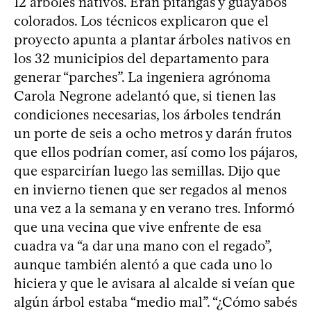
12 árboles nativos. Eran pitangas y guayabos
colorados. Los técnicos explicaron que el
proyecto apunta a plantar árboles nativos en
los 32 municipios del departamento para
generar “parches”. La ingeniera agrónoma
Carola Negrone adelantó que, si tienen las
condiciones necesarias, los árboles tendrán
un porte de seis a ocho metros y darán frutos
que ellos podrían comer, así como los pájaros,
que esparcirían luego las semillas. Dijo que
en invierno tienen que ser regados al menos
una vez a la semana y en verano tres. Informó
que una vecina que vive enfrente de esa
cuadra va “a dar una mano con el regado”,
aunque también alentó a que cada uno lo
hiciera y que le avisara al alcalde si veían que
algún árbol estaba “medio mal”. “¿Cómo sabés