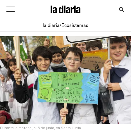
la diaria
Ecosistemas
Durante la marcha, el 5 de junio, en Santa Lucía.