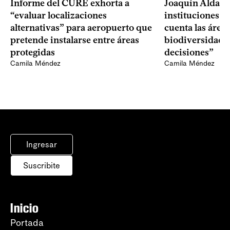
Informe del CURE exhorta a
Joaquín Aldab
“evaluar localizaciones
instituciones a
alternativas” para aeropuerto que
cuenta las áreas
pretende instalarse entre áreas
biodiversidad e
protegidas
decisiones”
Camila Méndez
Camila Méndez
Ingresar
Suscribite
Inicio
Portada