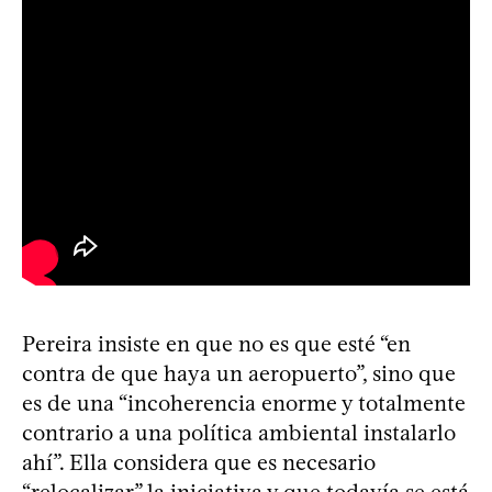
Pereira insiste en que no es que esté “en
contra de que haya un aeropuerto”, sino que
es de una “incoherencia enorme y totalmente
contrario a una política ambiental instalarlo
ahí”. Ella considera que es necesario
“relocalizar” la iniciativa y que todavía se está