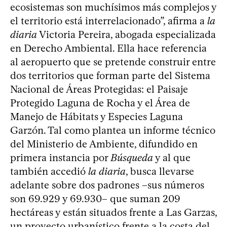
ecosistemas son muchísimos más complejos y
el territorio está interrelacionado”, afirma a
la
diaria
Victoria Pereira, abogada especializada
en Derecho Ambiental. Ella hace referencia
al aeropuerto que se pretende construir entre
dos territorios que forman parte del Sistema
Nacional de Áreas Protegidas: el Paisaje
Protegido Laguna de Rocha y el Área de
Manejo de Hábitats y Especies Laguna
Garzón. Tal como plantea un informe técnico
del Ministerio de Ambiente, difundido en
primera instancia por
Búsqueda
y al que
también accedió
la diaria
, busca llevarse
adelante sobre dos padrones –sus números
son 69.929 y 69.930– que suman 209
hectáreas y están situados frente a Las Garzas,
un proyecto urbanístico frente a la costa del