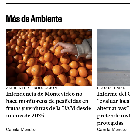
Más de Ambiente
AMBIENTE Y PRODUCCIÓN
ECOSISTEMAS
Intendencia de Montevideo no
Informe del CU
hace monitoreos de pesticidas en
“evaluar locali
frutas y verduras de la UAM desde
alternativas” p
inicios de 2025
pretende instal
protegidas
Camila Méndez
Camila Méndez