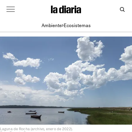
Ambiente
Ecosistemas
Laguna de Rocha (archivo, enero de 2022).