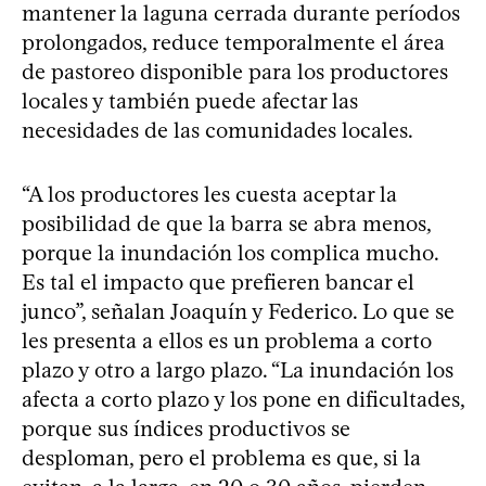
mantener la laguna cerrada durante períodos
prolongados, reduce temporalmente el área
de pastoreo disponible para los productores
locales y también puede afectar las
necesidades de las comunidades locales.
“A los productores les cuesta aceptar la
posibilidad de que la barra se abra menos,
porque la inundación los complica mucho.
Es tal el impacto que prefieren bancar el
junco”, señalan Joaquín y Federico. Lo que se
les presenta a ellos es un problema a corto
plazo y otro a largo plazo. “La inundación los
afecta a corto plazo y los pone en dificultades,
porque sus índices productivos se
desploman, pero el problema es que, si la