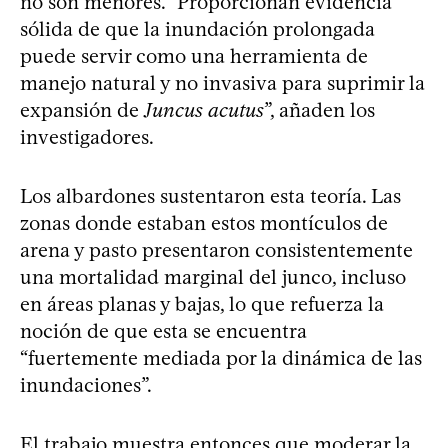
no son menores. “Proporcionan evidencia
sólida de que la inundación prolongada
puede servir como una herramienta de
manejo natural y no invasiva para suprimir la
expansión de
Juncus acutus
”, añaden los
investigadores.
Los albardones sustentaron esta teoría. Las
zonas donde estaban estos montículos de
arena y pasto presentaron consistentemente
una mortalidad marginal del junco, incluso
en áreas planas y bajas, lo que refuerza la
noción de que esta se encuentra
“fuertemente mediada por la dinámica de las
inundaciones”.
El trabajo muestra entonces que moderar la