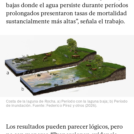
bajas donde el agua persiste durante períodos
prolongados presentaron tasas de mortalidad
sustancialmente más altas”, señala el trabajo.
Costa de la laguna de Rocha. a) Período con la laguna baja; b) Período
de inundación. Fuente: Federico Pírez y otros (2026).
Los resultados pueden parecer lógicos, pero