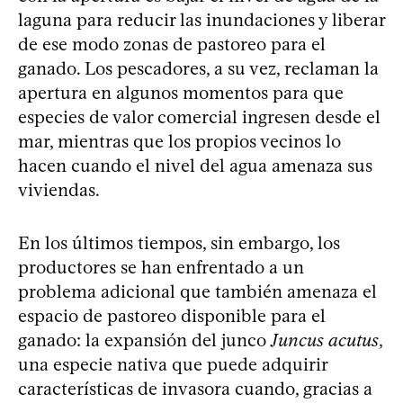
laguna para reducir las inundaciones y liberar
de ese modo zonas de pastoreo para el
ganado. Los pescadores, a su vez, reclaman la
apertura en algunos momentos para que
especies de valor comercial ingresen desde el
mar, mientras que los propios vecinos lo
hacen cuando el nivel del agua amenaza sus
viviendas.
En los últimos tiempos, sin embargo, los
productores se han enfrentado a un
problema adicional que también amenaza el
espacio de pastoreo disponible para el
ganado: la expansión del junco
Juncus acutus
,
una especie nativa que puede adquirir
características de invasora cuando, gracias a