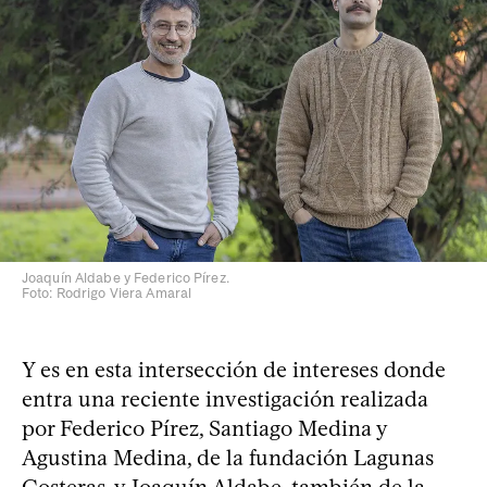
Joaquín Aldabe y Federico Pírez.
Foto: Rodrigo Viera Amaral
Y es en esta intersección de intereses donde
entra una reciente investigación realizada
por Federico Pírez, Santiago Medina y
Agustina Medina, de la fundación Lagunas
Costeras, y Joaquín Aldabe, también de la