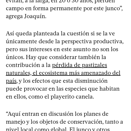
evitan, a la larga, en 20 o 30 años, pierden
campo en forma permanente por este junco”,
agrega Joaquín.
Así queda planteada la cuestión si se la ve
únicamente desde la perspectiva productiva,
pero sus intereses en este asunto no son los
únicos. Hay que considerar también la
contribución a la
pérdida de pastizales
naturales, el ecosistema más amenazado del
país
, y los efectos que esta disminución
puede provocar en las especies que habitan
en ellos, como el playerito canela.
“Aquí entran en discusión los planes de
manejo y los objetos de conservación, tanto a
nivel local como global. El junco y otros