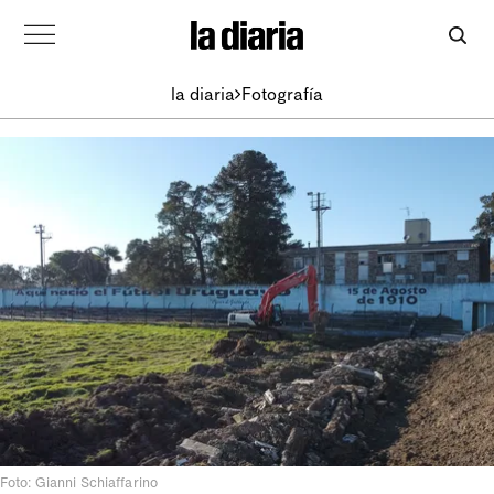
la diaria
Fotografía
Foto: Gianni Schiaffarino