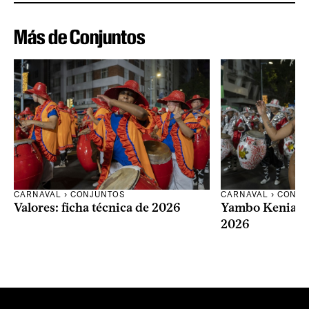
Más de Conjuntos
CARNAVAL
›
CONJUNTOS
CARNAVAL
›
CONJU
Valores: ficha técnica de 2026
Yambo Kenia: fi
2026