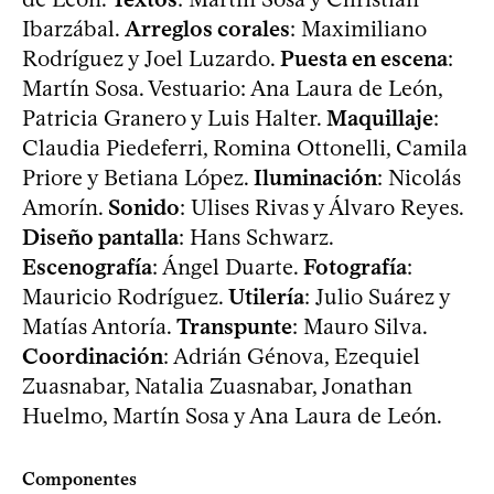
Ibarzábal.
Arreglos corales
: Maximiliano
Rodríguez y Joel Luzardo.
Puesta en escena
:
Martín Sosa. Vestuario: Ana Laura de León,
Patricia Granero y Luis Halter.
Maquillaje
:
Claudia Piedeferri, Romina Ottonelli, Camila
Priore y Betiana López.
Iluminación
: Nicolás
Amorín.
Sonido
: Ulises Rivas y Álvaro Reyes.
Diseño pantalla
: Hans Schwarz.
Escenografía
: Ángel Duarte.
Fotografía
:
Mauricio Rodríguez.
Utilería
: Julio Suárez y
Matías Antoría.
Transpunte
: Mauro Silva.
Coordinación
: Adrián Génova, Ezequiel
Zuasnabar, Natalia Zuasnabar, Jonathan
Huelmo, Martín Sosa y Ana Laura de León.
Componentes