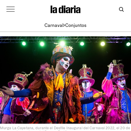
Carnaval
Conjuntos
Murga La Cayetana, durante el Desfile Inaugural del Carnaval 2022, el 20 de