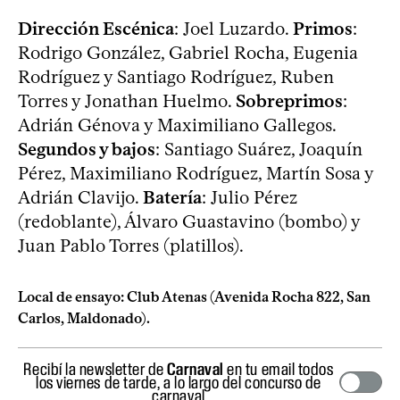
Dirección Escénica
: Joel Luzardo.
Primos
:
Rodrigo González, Gabriel Rocha, Eugenia
Rodríguez y Santiago Rodríguez, Ruben
Torres y Jonathan Huelmo.
Sobreprimos
:
Adrián Génova y Maximiliano Gallegos.
Segundos y bajos
: Santiago Suárez, Joaquín
Pérez, Maximiliano Rodríguez, Martín Sosa y
Adrián Clavijo.
Batería
: Julio Pérez
(redoblante), Álvaro Guastavino (bombo) y
Juan Pablo Torres (platillos).
Local de ensayo: Club Atenas (Avenida Rocha 822, San
Carlos, Maldonado).
Recibí la newsletter de
Carnaval
en tu email todos
los viernes de tarde, a lo largo del concurso de
carnaval