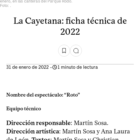
enero, en las canteras del Parque Rodó.
Foto: .
La Cayetana: ficha técnica de
2022
31 de enero de 2022
-
1 minuto de lectura
Nombre del espectáculo: “Roto”
Equipo técnico
Dirección responsable
: Martín Sosa.
Dirección artística
: Martín Sosa y Ana Laura
de León.
Textos
: Martín Sosa y Christian