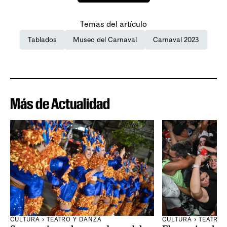
Temas del artículo
Tablados
Museo del Carnaval
Carnaval 2023
Más de Actualidad
CULTURA
›
TEATRO Y DANZA
CULTURA
›
TEATRO 