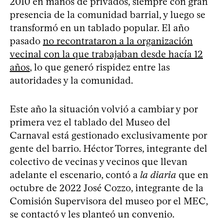
2010 en manos de privados, siempre con gran
presencia de la comunidad barrial, y luego se
transformó en un tablado popular. El año
pasado
no recontrataron a la organización
vecinal con la que trabajaban desde hacía 12
años
, lo que generó rispidez entre las
autoridades y la comunidad.
Este año la situación volvió a cambiar y por
primera vez el tablado del Museo del
Carnaval está gestionado exclusivamente por
gente del barrio. Héctor Torres, integrante del
colectivo de vecinas y vecinos que llevan
adelante el escenario, contó a
la diaria
que en
octubre de 2022 José Cozzo, integrante de la
Comisión Supervisora del museo por el MEC,
se contactó y les planteó un convenio.