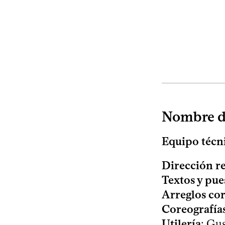
Nombre de
Equipo técn
Dirección r
Textos y pue
Arreglos cor
Coreografía
Utilería
: Gu