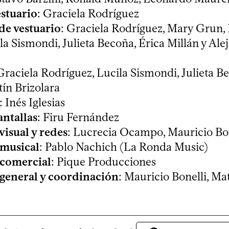
stuario
: Graciela Rodríguez
de vestuario
: Graciela Rodríguez, Mary Grun, 
ila Sismondi, Julieta Becoña, Érica Millán y Ale
 Graciela Rodríguez, Lucila Sismondi, Julieta B
tín Brizolara
: Inés Iglesias
ntallas
: Firu Fernández
isual y redes
: Lucrecia Ocampo, Mauricio Bo
musical
: Pablo Nachich (La Ronda Music)
comercial
: Pique Producciones
general y coordinación
: Mauricio Bonelli, Ma