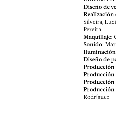
Diseño de ve
Realización 
Silveira, Luc
Pereira
Maquillaje
:
Sonido
: Mar
Iluminación
Diseño de pa
Producción v
Producción 
Producción 
Producción 
Rodríguez