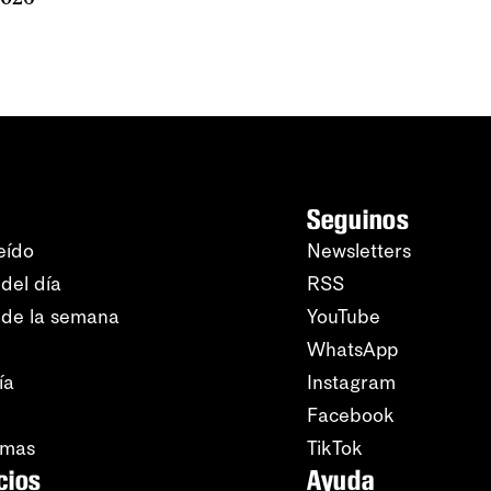
Seguinos
eído
Newsletters
del día
RSS
 de la semana
YouTube
WhatsApp
ía
Instagram
Facebook
amas
TikTok
cios
Ayuda