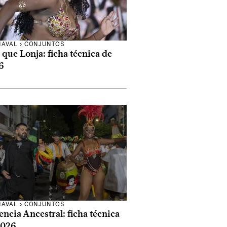
NAVAL
›
CONJUNTOS
que Lonja: ficha técnica de
6
NAVAL
›
CONJUNTOS
ncia Ancestral: ficha técnica
2026