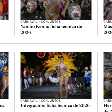
CARNAVAL
›
CONJUNTOS
CAR
Yambo Kenia: ficha técnica de
Más 
2026
202
CARNAVAL
›
CONJUNTOS
CAR
ica
Integración: ficha técnica de 2026
Here
de 