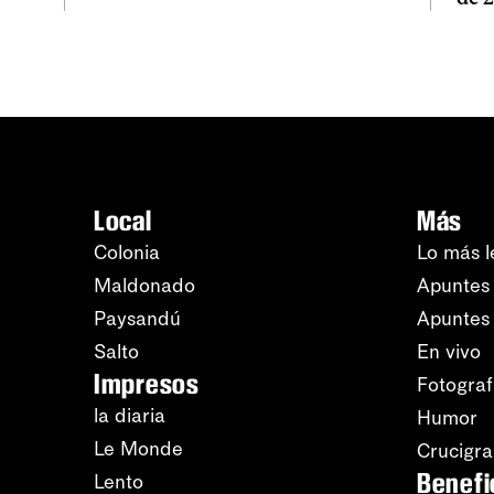
Local
Más
Colonia
Lo más l
Maldonado
Apuntes 
Paysandú
Apuntes
Salto
En vivo
Impresos
Fotograf
la diaria
Humor
Le Monde
Crucigr
Benefi
Lento