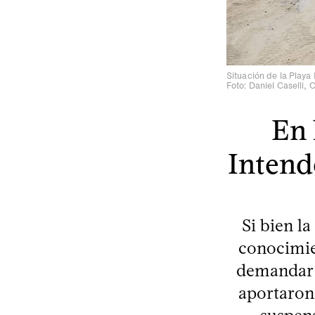
Situación de la Playa
Foto: Daniel Caselli,
En 
Inten
Si bien l
conocimie
demandar a
aportaron