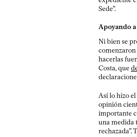
Sede”.
Apoyando a 
Ni bien se pr
comenzaron l
hacerlas fuer
Costa, que
de
declaraciones
Así lo hizo e
opinión cien
importante c
una medida t
rechazada”. 