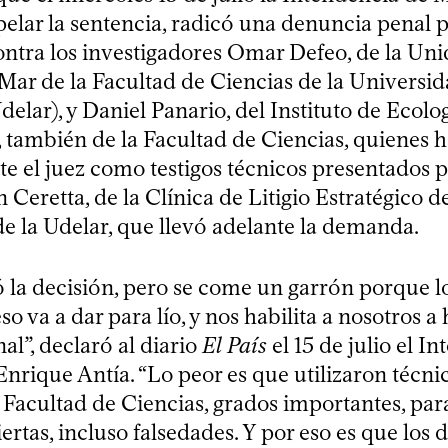
elar la sentencia, radicó una denuncia penal p
ontra los investigadores Omar Defeo, de la Un
Mar de la Facultad de Ciencias de la Universid
elar), y Daniel Panario, del Instituto de Ecolo
 también de la Facultad de Ciencias, quienes 
e el juez como testigos técnicos presentados p
Ceretta, de la Clínica de Litigio Estratégico d
e la Udelar, que llevó adelante la demanda.
 la decisión, pero se come un garrón porque lo
so va a dar para lío, y nos habilita a nosotros a 
l”, declaró al diario
El País
el 15 de julio el I
rique Antía. “Lo peor es que utilizaron técnic
 Facultad de Ciencias, grados importantes, par
ertas, incluso falsedades. Y por eso es que lo