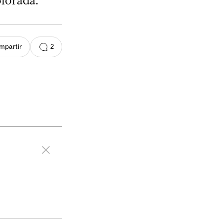
olorada.
2
mpartir