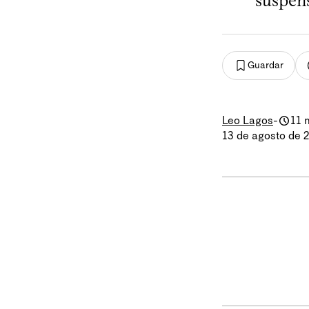
suspens
Guardar
Leo Lagos
-
11 
13 de agosto de 