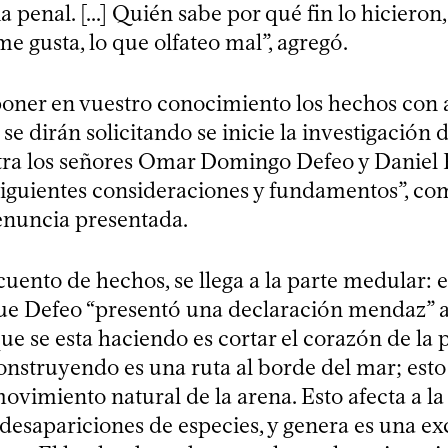
ia penal. [...] Quién sabe por qué fin lo hicieron,
e gusta, lo que olfateo mal”, agregó.
oner en vuestro conocimiento los hechos con 
 se dirán solicitando se inicie la investigación d
ra los señores Omar Domingo Defeo y Daniel 
 siguientes consideraciones y fundamentos”, co
denuncia presentada.
uento de hechos, se llega a la parte medular: e
que Defeo “presentó una declaración mendaz” a
ue se esta haciendo es cortar el corazón de la pl
onstruyendo es una ruta al borde del mar; esto 
ovimiento natural de la arena. Esto afecta a la 
 desapariciones de especies, y genera es una ex