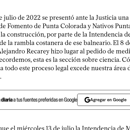
e julio de 2022 se presentó ante la Justicia u
de Fomento de Punta Colorada y Nativos Punt
 la construcción, por parte de la Intendencia 
de la rambla costanera de ese balneario. El 8 
 Alejandro Recarey hizo lugar al pedido de med
ecordemos, esta es la sección sobre ciencia. C
 todo este proceso legal excede nuestra área 
.
a diaria
a tus fuentes preferidas en Google
Agregar en Google
que el miércoles 13 de julio la Intendencia de