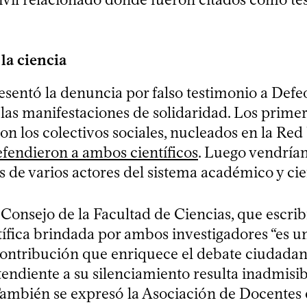
la ciencia
esentó la denuncia por falso testimonio a Defeo
as manifestaciones de solidaridad. Los prime
on los colectivos sociales, nucleados en la Red
fendieron a ambos científicos
. Luego vendrían
 de varios actores del sistema académico y cien
l Consejo de la Facultad de Ciencias, que escrib
tífica brindada por ambos investigadores “es u
ontribución que enriquece el debate ciudadano
endiente a su silenciamiento resulta inadmisib
También se expresó la Asociación de Docentes 