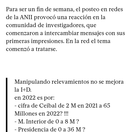
Para ser un fin de semana, el posteo en redes
de la ANII provocó una reacción en la
comunidad de investigadores, que
comenzaron a intercambiar mensajes con sus
primeras impresiones. En la red el tema
comenzó a tratarse.
Manipulando relevamientos no se mejora
la I+D.
en 2022 es por:
- cifra de Ceibal de 2 M en 2021 a 65
Millones en 2022? !!!
- M. Interior de 0 a 8 M ?
- Presidencia de 0 a 36 M ?