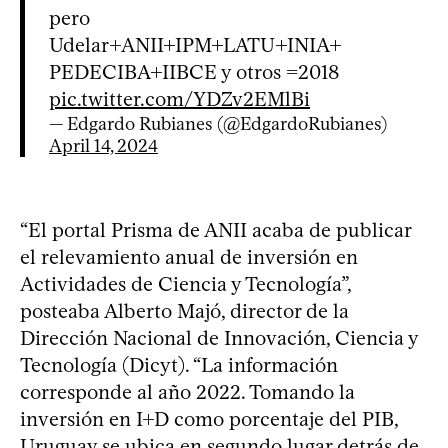
pero
Udelar+ANII+IPM+LATU+INIA+
PEDECIBA+IIBCE y otros =2018
pic.twitter.com/YDZv2EMlBi
— Edgardo Rubianes (@EdgardoRubianes)
April 14, 2024
“El portal Prisma de ANII acaba de publicar
el relevamiento anual de inversión en
Actividades de Ciencia y Tecnología”,
posteaba Alberto Majó, director de la
Dirección Nacional de Innovación, Ciencia y
Tecnología (Dicyt). “La información
corresponde al año 2022. Tomando la
inversión en I+D como porcentaje del PIB,
Uruguay se ubica en segundo lugar detrás de