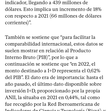
indicador, llegando a 439 millones de
dólares. Esto implica un incremento de 18%
con respecto a 2021 (66 millones de dólares
corrientes)”.
También se sostiene que “para facilitar la
comparabilidad internacional, estos datos se
suelen mostrar en relación al Producto
Interno Bruto (PIB)”, por lo que a
continuación se sostiene que “en 2022, el
monto destinado a I+D representa el 0,62%
del PIB”. El dato era de importancia: hasta el
año pasado, el último dato disponible sobre
inversión I+D, proporcionado por la propia
ANII, la situaba en 2021 en 0,44%, tal como
fue recogido por la Red Iberoamericana de
Indicadores de Ciencia y Tecnología (Ricyt), y