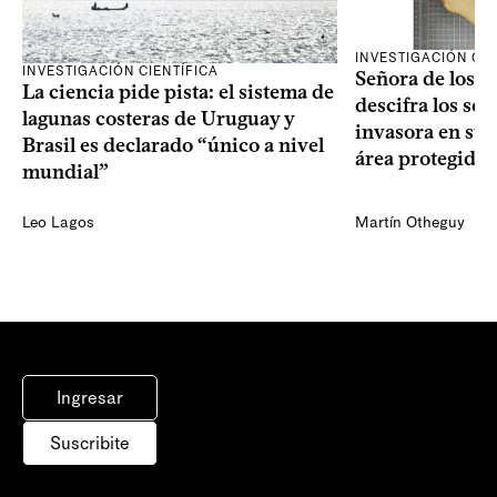
INVESTIGACIÓN CIE
INVESTIGACIÓN CIENTÍFICA
Señora de los an
La ciencia pide pista: el sistema de
descifra los sec
lagunas costeras de Uruguay y
invasora en su 
Brasil es declarado “único a nivel
área protegida
mundial”
Leo Lagos
Martín Otheguy
Ingresar
Suscribite