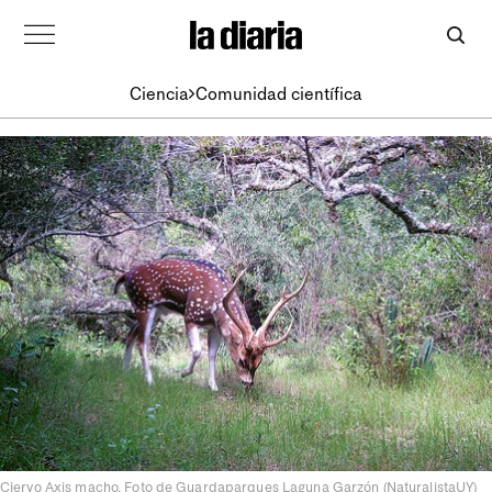
Ciencia
Comunidad científica
Ciervo Axis macho. Foto de Guardaparques Laguna Garzón (NaturalistaUY)