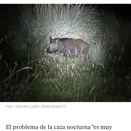
Foto: Gabriel Laufer (NaturalistaUY)
El problema de la caza nocturna “es muy