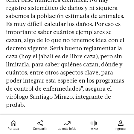
registro sistemático de daños y ni siquiera
sabemos la población estimada de animales.
Es muy difícil calcular los daños. Por eso es
importante saber cuántos ejemplares se
cazan, algo de lo que no tenemos idea con el
decreto vigente. Sería bueno reglamentar la
caza (hoy el jabalí es de libre caza), pero sin
limitarla, para saber quiénes cazan, dónde y
cuántos, entre otros aspectos clave, para
poder integrar esta especie en los programas
de control de enfermedades”, asegura el
virólogo Santiago Mirazo, integrante de
proJab.
En los años 90 se hizo un estimado de daños
Portada
Compartir
Lo más leído
Ingresar
ocasionados por el jabalí a la ganadería ovina
Radio