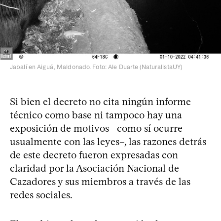
Jabalí en Aiguá, Maldonado. Foto: Ale Duarte (NaturalistaUY)
Si bien el decreto no cita ningún informe
técnico como base ni tampoco hay una
exposición de motivos –como sí ocurre
usualmente con las leyes–, las razones detrás
de este decreto fueron expresadas con
claridad por la Asociación Nacional de
Cazadores y sus miembros a través de las
redes sociales.