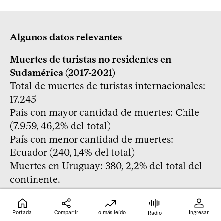
Algunos datos relevantes
Muertes de turistas no residentes en
Sudamérica (2017-2021)
Total de muertes de turistas internacionales:
17.245
País con mayor cantidad de muertes: Chile
(7.959, 46,2% del total)
País con menor cantidad de muertes:
Ecuador (240, 1,4% del total)
Muertes en Uruguay: 380, 2,2% del total del
continente.
Las causas de muerte de lo turistas no
Portada
Compartir
Lo más leído
Ingresar
Radio