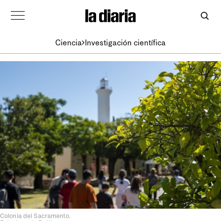
Ciencia
Investigación científica
Colonia del Sacramento.