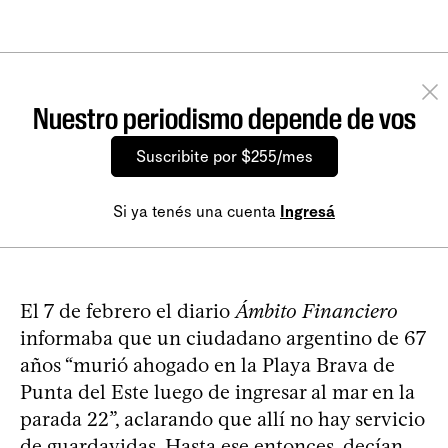
Nuestro periodismo depende de vos
Suscribite por $255/mes
Si ya tenés una cuenta
Ingresá
El 7 de febrero el diario
Ámbito Financiero
informaba que un ciudadano argentino de 67
años “murió ahogado en la Playa Brava de
Punta del Este luego de ingresar al mar en la
parada 22”, aclarando que allí no hay servicio
de guardavidas. Hasta ese entonces, decían