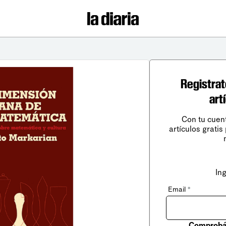
Registrat
art
Con tu cuen
artículos gratis
In
Email
*
Comprobá 