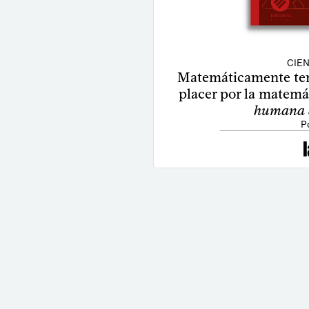
CIEN
Matemáticamente ten
placer por la matemá
humana d
P