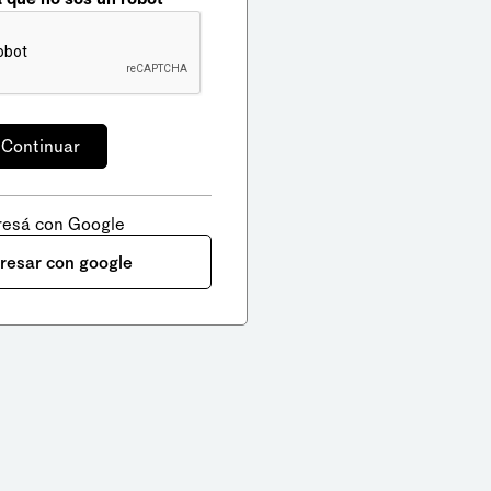
resá con Google
gresar con google