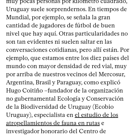
muy pocas personas por kilómetro cuadrado,
Uruguay suele sorprendernos. En tiempos de
Mundial, por ejemplo, se señala la gran
cantidad de jugadores de fútbol de buen
nivel que hay aquí. Otras particularidades no
son tan evidentes ni suelen saltar en las
conversaciones cotidianas, pero allí están. Por
ejemplo, que estamos entre los diez países del
mundo con mayor densidad de red vial, muy
por arriba de nuestros vecinos del Mercosur,
Argentina, Brasil y Paraguay, como explicó
Hugo Coitiño –fundador de la organización
no gubernamental Ecología y Conservación
de la Biodiversidad de Uruguay (Ecobio
Uruguay), especialista en
el estudio de los
atropellamientos de fauna en rutas
e
investigador honorario del Centro de