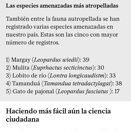
Las especies amenazadas más atropelladas
También entre la fauna autropellada se han
registrado varias especies amenazadas en
nuestro país. Estas son las cinco con mayor
número de registros.
1) Margay (
Leopardus wiedii
): 39
2) Mulita (
Euprhactus secticinctus
): 30
3) Lobito de río (
Lontra longicaudistm
): 33
4) Tamanduá (
Tamandua tetradactylagat
): 38
5) Gato de pajonal (
Leopardus fasciatus
): 17
Haciendo más fácil aún la ciencia
ciudadana