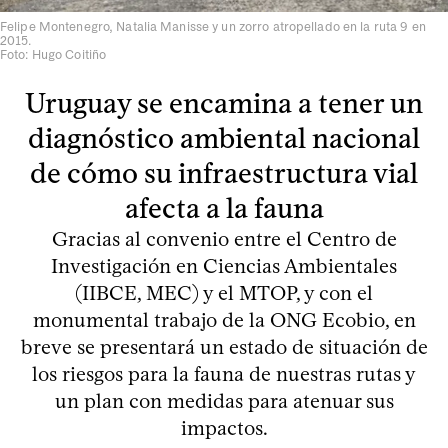
Felipe Montenegro, Natalia Manisse y un zorro atropellado en la ruta 9 en
2015.
Foto: Hugo Coitiño
Uruguay se encamina a tener un
diagnóstico ambiental nacional
de cómo su infraestructura vial
afecta a la fauna
Gracias al convenio entre el Centro de
Investigación en Ciencias Ambientales
(IIBCE, MEC) y el MTOP, y con el
monumental trabajo de la ONG Ecobio, en
breve se presentará un estado de situación de
los riesgos para la fauna de nuestras rutas y
un plan con medidas para atenuar sus
impactos.