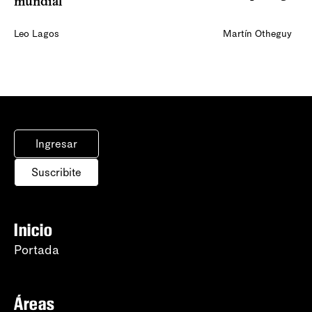
mundial”
Leo Lagos
Martín Otheguy
Ingresar
Suscribite
Inicio
Portada
Áreas