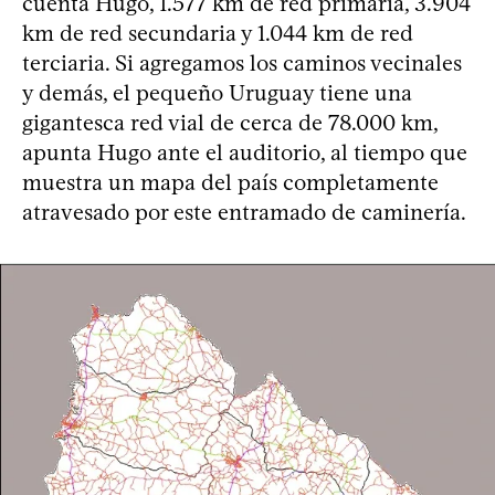
cuenta Hugo, 1.577 km de red primaria, 3.904
km de red secundaria y 1.044 km de red
terciaria. Si agregamos los caminos vecinales
y demás, el pequeño Uruguay tiene una
gigantesca red vial de cerca de 78.000 km,
apunta Hugo ante el auditorio, al tiempo que
muestra un mapa del país completamente
atravesado por este entramado de caminería.