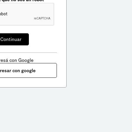
resá con Google
gresar con google