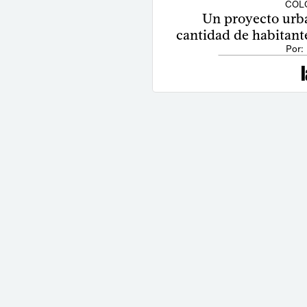
COLO
Un proyecto urba
cantidad de habitant
Por: