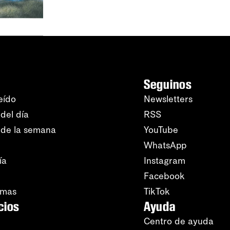
Seguinos
eído
Newsletters
del día
RSS
 de la semana
YouTube
WhatsApp
ía
Instagram
Facebook
amas
TikTok
cios
Ayuda
Centro de ayuda