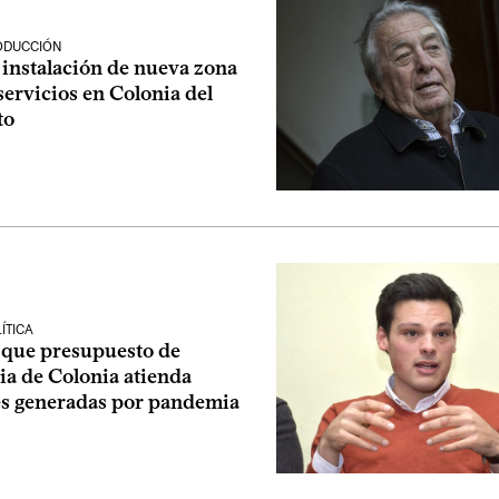
ODUCCIÓN
instalación de nueva zona
servicios en Colonia del
to
ÍTICA
que presupuesto de
ia de Colonia atienda
es generadas por pandemia