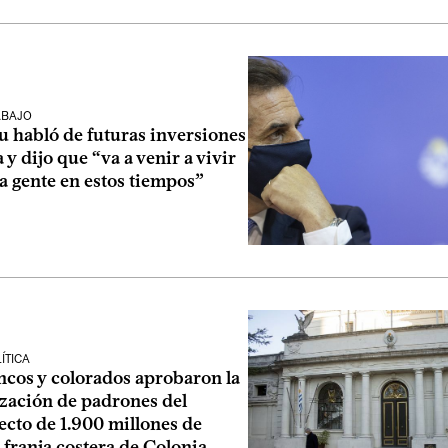
ABAJO
u habló de futuras inversiones
 y dijo que “va a venir a vivir
 gente en estos tiempos”
ÍTICA
ncos y colorados aprobaron la
ización de padrones del
cto de 1.900 millones de
 franja costera de Colonia