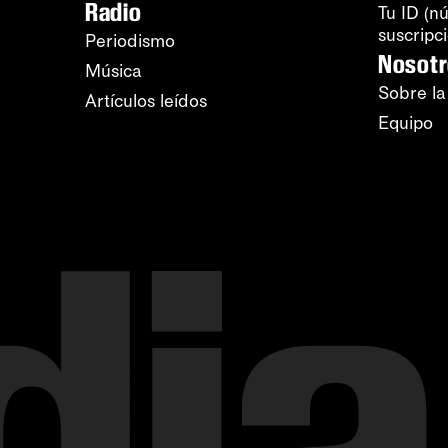
Radio
Tu ID (n
suscripc
Periodismo
Nosot
Música
Sobre la
Artículos leídos
Equipo