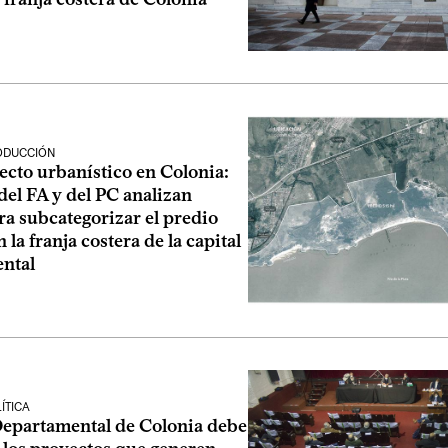
ODUCCIÓN
cto urbanístico en Colonia:
el FA y del PC analizan
a subcategorizar el predio
 la franja costera de la capital
ntal
ÍTICA
Departamental de Colonia debe