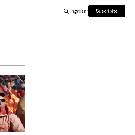
Ingresar
Suscribite