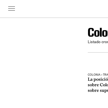
Colo
Listado cro
COLONIA › TR
La posició
sobre Col
sobre sup