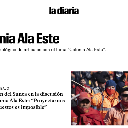
nia Ala Este
nológico de artículos con el tema "Colonia Ala Este".
ABAJO
n del Sunca en la discusión
onia Ala Este: “Proyectarnos
uestos es imposible”