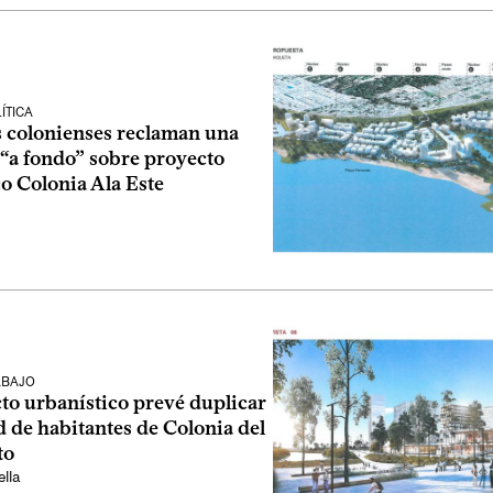
ÍTICA
s colonienses reclaman una
 “a fondo” sobre proyecto
o Colonia Ala Este
ABAJO
to urbanístico prevé duplicar
d de habitantes de Colonia del
to
lla