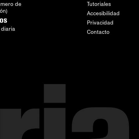
úmero de
Tutoriales
ión)
Accesibilidad
ros
Privacidad
 diaria
Contacto