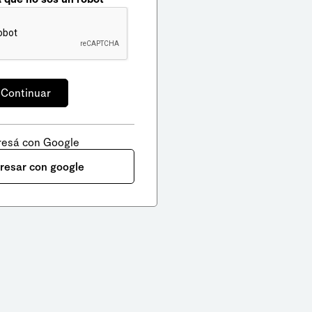
resá con Google
gresar con google