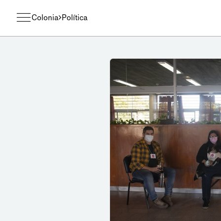
Colonia
Política