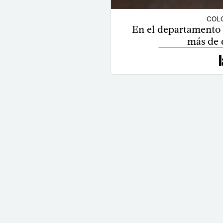
COLO
En el departamento 
más de d