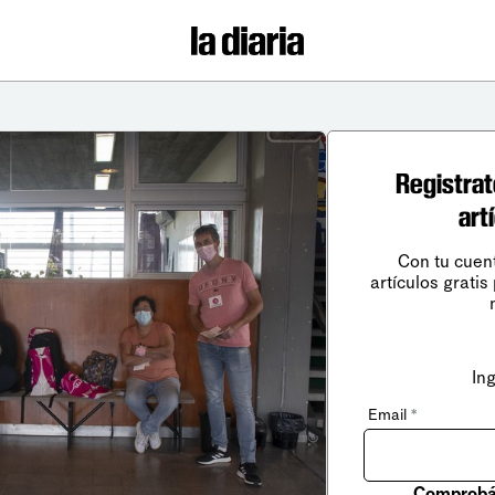
Registrat
art
Con tu cuen
artículos gratis
In
Email
*
Comprobá 