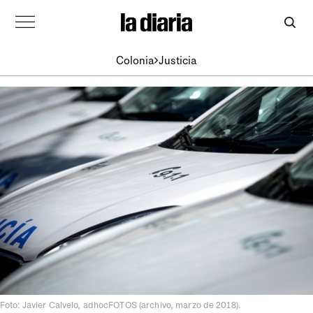
Colonia
Justicia
Foto: Javier Calvelo, adhocFOTOS (archivo, marzo de 2018).