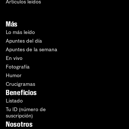
Artículos leídos
Más
Lo más leído
Apuntes del día
Apuntes de la semana
En vivo
Fotografía
Humor
Crucigramas
Beneficios
Listado
Tu ID (número de
suscripción)
Nosotros