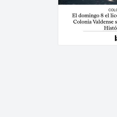
COLO
El domingo 8 el l
Colonia Valdense
Histó