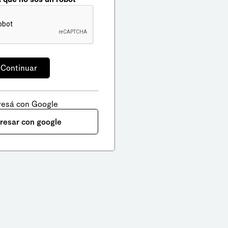
resá con Google
gresar con google