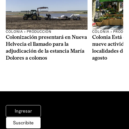
COLONIA › PRODUCCIÓN
COLONIA › PRODUC
Colonización presentará en Nueva
Colonia Está de
Helvecia el llamado para la
nueve actividad
adjudicación de la estancia María
localidades del
Dolores a colonos
agosto
Ingresar
Suscribite