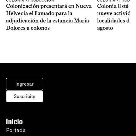
COLONIA › PRODUCCIÓN
COLONIA › PRODUC
Colonización presentará en Nueva
Colonia Está de
Helvecia el llamado para la
nueve actividad
adjudicación de la estancia María
localidades del
Dolores a colonos
agosto
Ingresar
Suscribite
Inicio
Portada