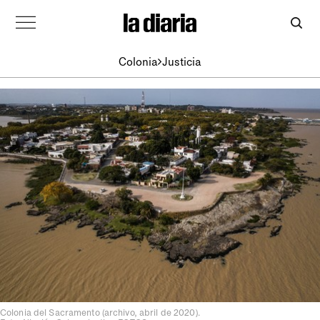
Colonia
Justicia
Colonia del Sacramento (archivo, abril de 2020).