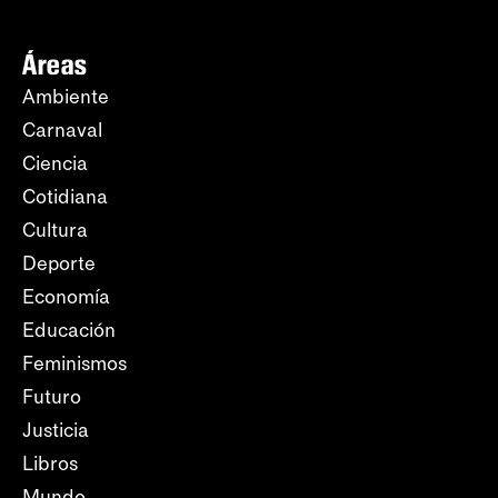
Áreas
Ambiente
Carnaval
Ciencia
Cotidiana
Cultura
Deporte
Economía
Educación
Feminismos
Futuro
Justicia
Libros
Mundo