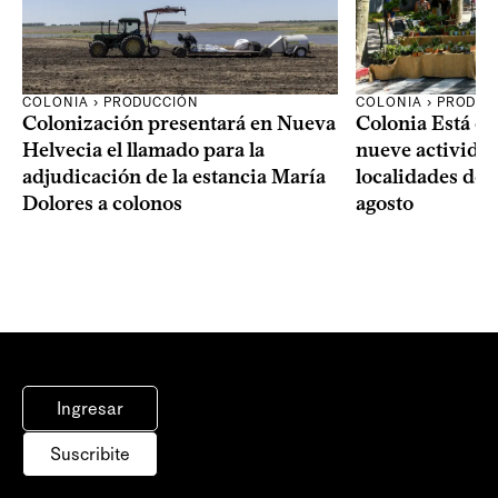
COLONIA › PRODUCCIÓN
COLONIA › PRODUC
Colonización presentará en Nueva
Colonia Está de
Helvecia el llamado para la
nueve actividad
adjudicación de la estancia María
localidades del
Dolores a colonos
agosto
Ingresar
Suscribite