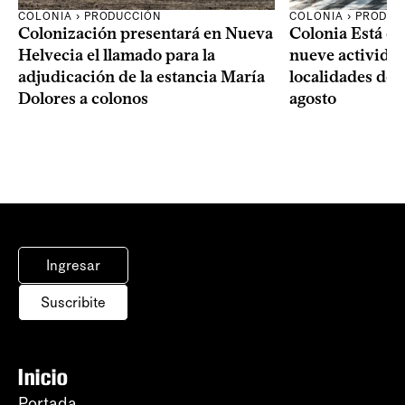
COLONIA › PRODUCCIÓN
COLONIA › PRODUC
Colonización presentará en Nueva
Colonia Está de
Helvecia el llamado para la
nueve actividad
adjudicación de la estancia María
localidades del
Dolores a colonos
agosto
Ingresar
Suscribite
Inicio
Portada