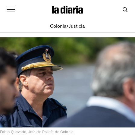
Colonia
Justicia
Fabio Quevedo, Jefe de Policía de Colonia.