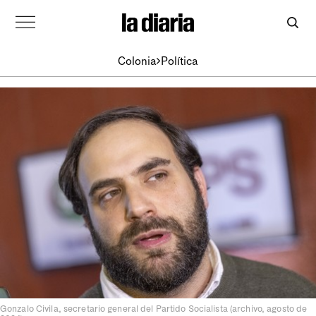
Colonia
Política
Gonzalo Civila, secretario general del Partido Socialista (archivo, agosto de