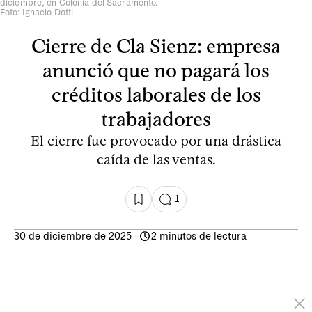
diciembre, en Colonia del Sacramento.
Foto: Ignacio Dotti
Cierre de Cla Sienz: empresa
anunció que no pagará los
créditos laborales de los
trabajadores
El cierre fue provocado por una drástica
caída de las ventas.
1
30 de diciembre de 2025
-
2 minutos de lectura