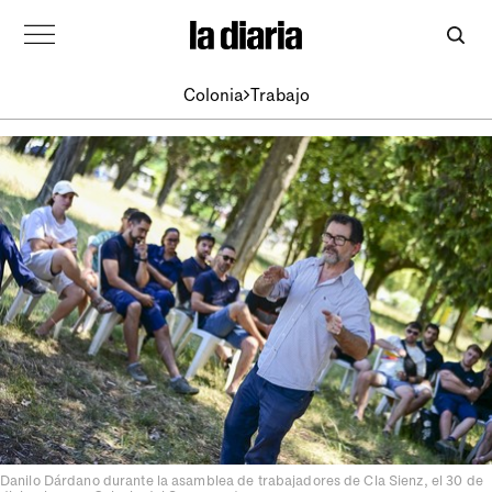
Colonia
Trabajo
Danilo Dárdano durante la asamblea de trabajadores de Cla Sienz, el 30 de