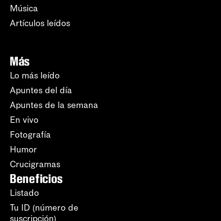
Música
Artículos leídos
Más
Lo más leído
Apuntes del día
Apuntes de la semana
En vivo
Fotografía
Humor
Crucigramas
Beneficios
Listado
Tu ID (número de
suscripción)