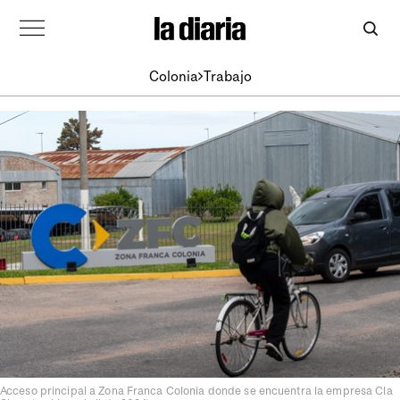
Colonia
Trabajo
Acceso principal a Zona Franca Colonia donde se encuentra la empresa Cla