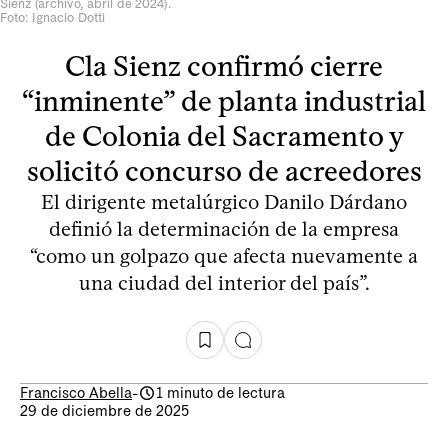
Sienz (archivo, abril de 2024).
Foto: Ignacio Dotti
Cla Sienz confirmó cierre
“inminente” de planta industrial
de Colonia del Sacramento y
solicitó concurso de acreedores
El dirigente metalúrgico Danilo Dárdano
definió la determinación de la empresa
“como un golpazo que afecta nuevamente a
una ciudad del interior del país”.
Francisco Abella
-
1 minuto de lectura
29 de diciembre de 2025