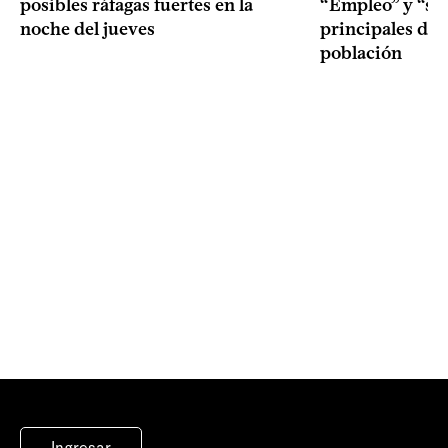
posibles ráfagas fuertes en la
“Empleo” y “seg
noche del jueves
principales de
población
Ingresar