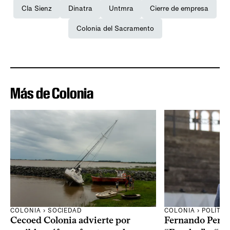
Cla Sienz
Dinatra
Untmra
Cierre de empresa
Colonia del Sacramento
Más de Colonia
COLONIA › SOCIEDAD
COLONIA › POLÍTIC
Cecoed Colonia advierte por
Fernando Perei