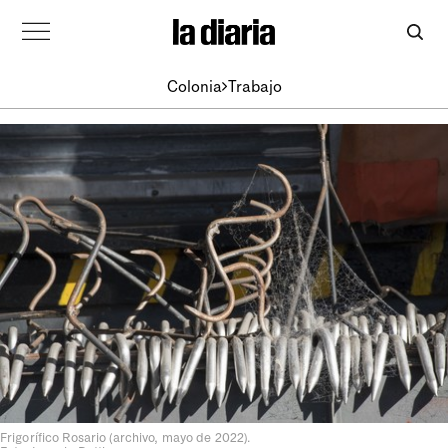
Colonia
Trabajo
Frigorífico Rosario (archivo, mayo de 2022).