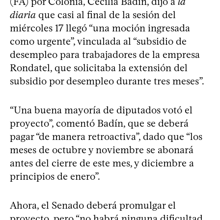
(FA) por Colonia, Cecilia Badín, dijo a
la
diaria
que casi al final de la sesión del
miércoles 17 llegó “una moción ingresada
como urgente”, vinculada al “subsidio de
desempleo para trabajadores de la empresa
Rondatel, que solicitaba la extensión del
subsidio por desempleo durante tres meses”.
“Una buena mayoría de diputados votó el
proyecto”, comentó Badín, que se deberá
pagar “de manera retroactiva”, dado que “los
meses de octubre y noviembre se abonará
antes del cierre de este mes, y diciembre a
principios de enero”.
Ahora, el Senado deberá promulgar el
proyecto, pero “no habrá ninguna dificultad