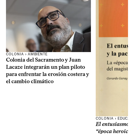
COLONIA › AMBIENTE
Colonia del Sacramento y Juan
Lacaze integrarán un plan piloto
para enfrentar la erosión costera y
el cambio climático
COLONIA › EDUCAC
El entusiasmo y 
“época heroica”