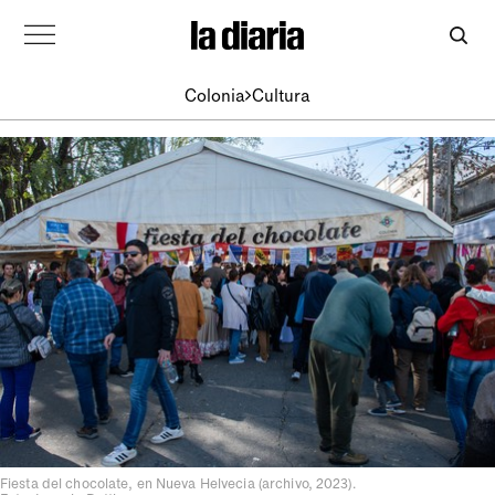
Colonia
Cultura
Fiesta del chocolate, en Nueva Helvecia (archivo, 2023).