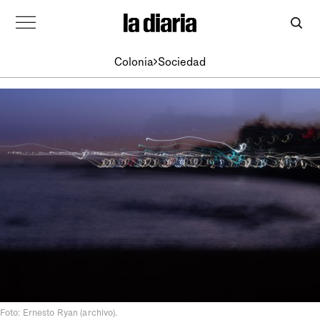
Colonia
Sociedad
Foto: Ernesto Ryan (archivo).