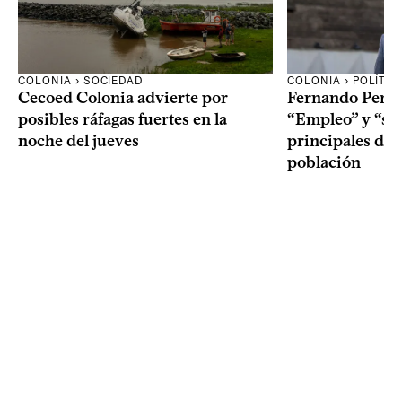
COLONIA › SOCIEDAD
COLONIA › POLÍTIC
Cecoed Colonia advierte por
Fernando Perei
posibles ráfagas fuertes en la
“Empleo” y “seg
noche del jueves
principales de
población