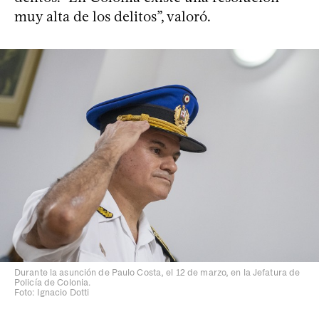
muy alta de los delitos”, valoró.
Durante la asunción de Paulo Costa, el 12 de marzo, en la Jefatura de
Policía de Colonia.
Foto: Ignacio Dotti