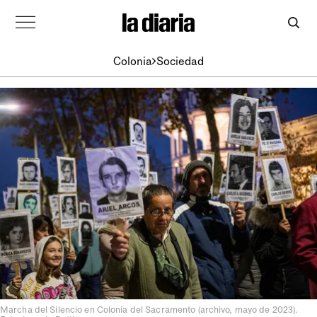
Colonia
Sociedad
Marcha del Silencio en Colonia del Sacramento (archivo, mayo de 2023).