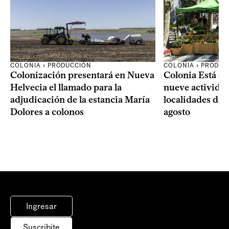
COLONIA › PRODUCCIÓN
COLONIA › PRODUC
Colonización presentará en Nueva
Colonia Está de
Helvecia el llamado para la
nueve actividad
adjudicación de la estancia María
localidades del
Dolores a colonos
agosto
Ingresar
Suscribite