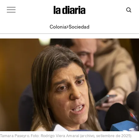
Colonia
Sociedad
Tamara Paseyro. Foto: Rodrigo Viera Amaral (archivo, setiembre de 2025)