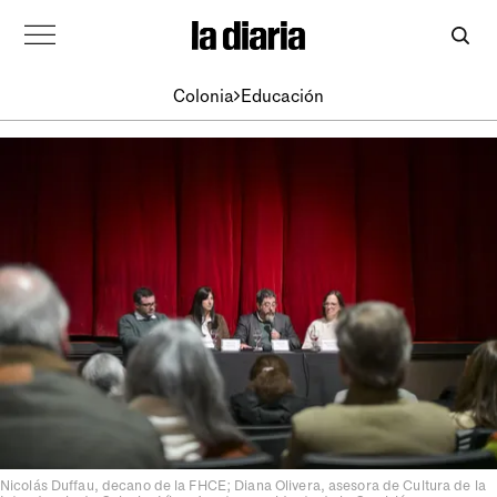
Colonia
Educación
Nicolás Duffau, decano de la FHCE; Diana Olivera, asesora de Cultura de la