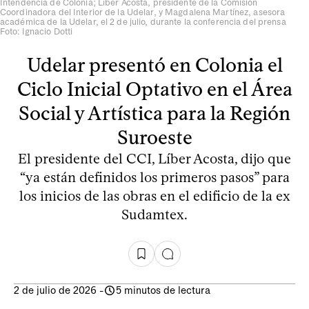
Intendencia de Colonia; Líber Acosta, presidente de la Comisión
Coordinadora del Interior de la Udelar, y Magdalena Martínez, asesora
académica de la Udelar, el 2 de julio, durante la conferencia del prensa
Foto: Ignacio Dotti
Udelar presentó en Colonia el
Ciclo Inicial Optativo en el Área
Social y Artística para la Región
Suroeste
El presidente del CCI, Líber Acosta, dijo que
“ya están definidos los primeros pasos” para
los inicios de las obras en el edificio de la ex
Sudamtex.
2 de julio de 2026
-
5 minutos de lectura