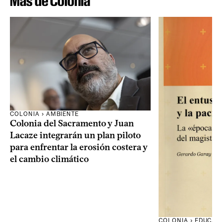
Más de Colonia
COLONIA › AMBIENTE
Colonia del Sacramento y Juan
Lacaze integrarán un plan piloto
para enfrentar la erosión costera y
el cambio climático
COLONIA › EDUCAC