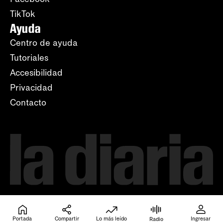
TikTok
Ayuda
Centro de ayuda
Tutoriales
Accesibilidad
Privacidad
Contacto
Portada
Compartir
Lo más leído
Ingresar
Radio